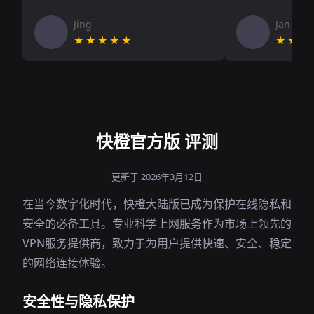
Jing
Jan V
★★★★★
★★★
快橙官方版 评测
更新于 2026年3月12日
在当今数字化时代，快橙大陆版已成为保护在线隐私和
安全的必备工具。专业科学上网服务作为市场上领先的
VPN服务提供商，致力于为用户提供快速、安全、稳定
的网络连接体验。
安全性与隐私保护