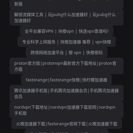
新版
解锁流媒体工具 | 玩pubg什么加速器好 | 玩pubg什么
加速器好
全平台兼容VPN | 块橙vpn | 快连vpn靠谱吗?
专业科学上网服务 | 快橙加速器 推荐 | vpn快橙
跨境网络加速平台 | 橙 vpn | 快橙密码
proton官方版|protonvpn最新官方下载地址|proton官
方版
fastorange|fastorange快橙|快柠檬加速器
腾讯加速器手机版|手机腾讯加速器会员|手机腾讯加速器
会员
nordvpn下载地址|nordvpn加速器下载官网|nordvpn
手机版
火橙加速器下载|fastorange官网下载|火橙加速器下载