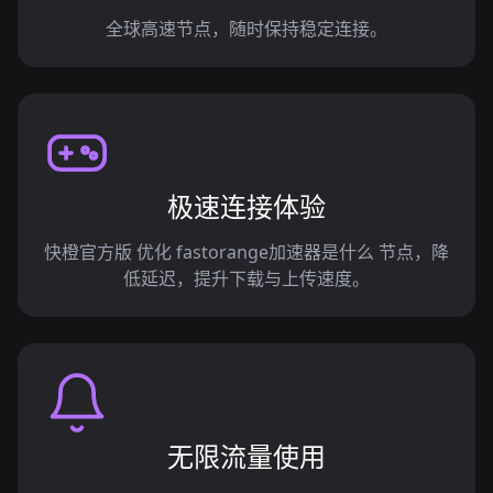
全球高速节点，随时保持稳定连接。
极速连接体验
快橙官方版 优化 fastorange加速器是什么 节点，降
低延迟，提升下载与上传速度。
无限流量使用