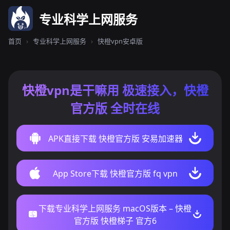
专业科学上网服务
首页
›
专业科学上网服务
›
快橙vpn安卓版
快橙vpn是干嘛用 极速接入，快橙
官方版 全时在线
APK直接下载 快橙官方版 安易加速器
App Store下载 快橙官方版 fq vpn
下载专业科学上网服务 macOS版本 – 快橙
官方版 快橙梯子 官方6